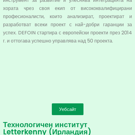
инструмент за развитие и улеснява интеграцията на
хората чрез своя екип от висококвалифицирани
професионалисти, които анализират, проектират и
разработват всеки проект с най-добри гаранции за
успех. DEFOIN стартира с европейски проекти през 2014
г. и оттогава успешно управлява над 50 проекта.
Уебсайт
Технологичен институт
Letterkenny (Ирландия)