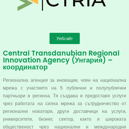
Уебсайт
Central Transdanubian Regional
Innovation Agency (Унгария) –
координатор
Регионална агенция за иновации, член на национална
мрежа с участието на 5 публични и полупублични
партньори в региона. Тя създава и предоставя услуги
чрез работата на силна мрежа за сътрудничество от
регионални новатори, други доставчици на услуги,
университети, бизнес сектор, както и широката
общественост чрез национални и международни