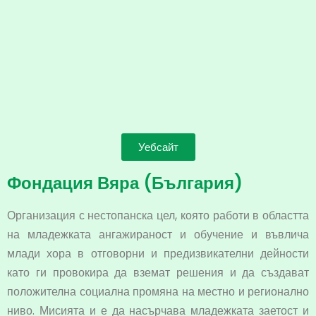
Уебсайт
Фондация Вяра (България)
Организация с нестопанска цел, която работи в областта
на младежката ангажираност и обучение и въвлича
млади хора в отговорни и предизвикателни дейности
като ги провокира да вземат решения и да създават
положителна социална промяна на местно и регионално
ниво. Мисията и е да насърчава младежката заетост и