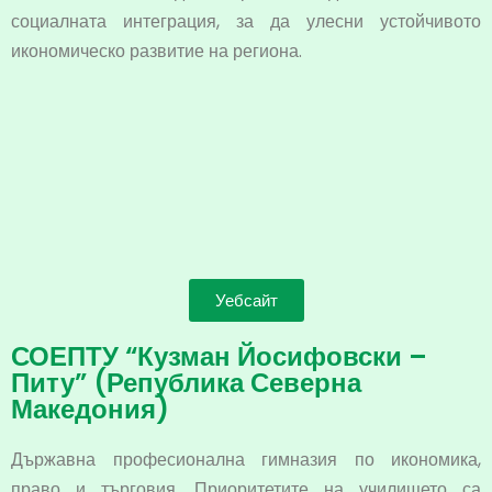
социалната интеграция, за да улесни устойчивото
икономическо развитие на региона.
Уебсайт
СОЕПТУ “Кузман Йосифовски –
Питу” (Република Северна
Македония)
Държавна професионална гимназия по икономика,
право и търговия. Приоритетите на училището са