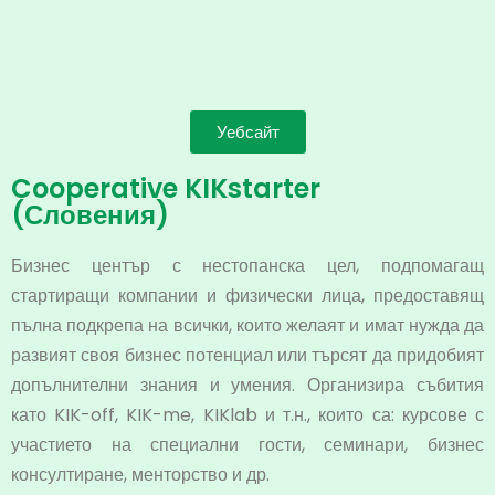
Уебсайт
Cooperative KIKstarter
(Словения)
Бизнес център с нестопанска цел, подпомагащ
стартиращи компании и физически лица, предоставящ
пълна подкрепа на всички, които желаят и имат нужда да
развият своя бизнес потенциал или търсят да придобият
допълнителни знания и умения. Организира събития
като KIK-off, KIK-me, KIKlab и т.н., които са: курсове с
участието на специални гости, семинари, бизнес
консултиране, менторство и др.