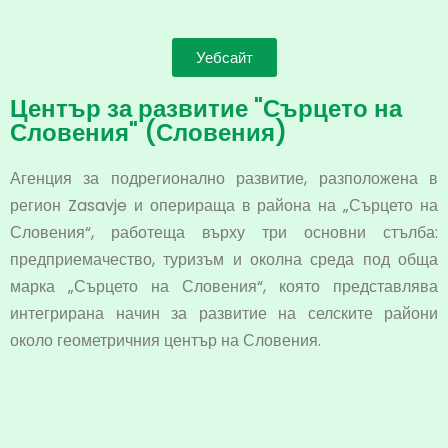
Уебсайт
Център за развитие "Сърцето на
Словения" (Словения)
Агенция за подрегионално развитие, разположена в
регион Zasavje и оперираща в района на „Сърцето на
Словения“, работеща върху три основни стълба:
предприемачество, туризъм и околна среда под обща
марка „Сърцето на Словения“, която представлява
интегрирана начин за развитие на селските райони
около геометричния център на Словения.