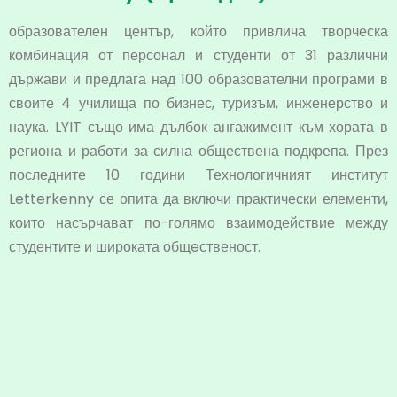
образователен център, който привлича творческа
комбинация от персонал и студенти от 31 различни
държави и предлага над 100 образователни програми в
своите 4 училища по бизнес, туризъм, инженерство и
наука. LYIT също има дълбок ангажимент към хората в
региона и работи за силна обществена подкрепа. През
последните 10 години Технологичният институт
Letterkenny се опита да включи практически елементи,
които насърчават по-голямо взаимодействие между
студентите и широката общeственост.